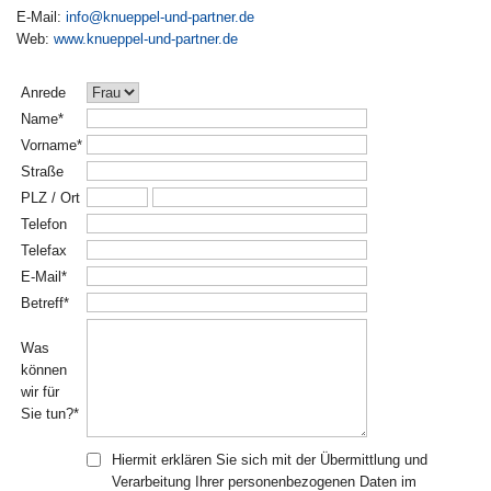
E-Mail:
info@knueppel-und-partner.de
Web:
www.knueppel-und-partner.de
Anrede
Name*
Vorname*
Straße
PLZ / Ort
Telefon
Telefax
E-Mail*
Betreff*
Was
können
wir für
Sie tun?*
Hiermit erklären Sie sich mit der Übermittlung und
Verarbeitung Ihrer personenbezogenen Daten im