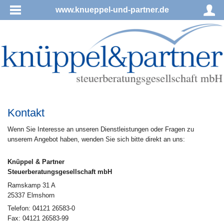
www.knueppel-und-partner.de
Kontakt
Wenn Sie Interesse an unseren Dienstleistungen oder Fragen zu
unserem Angebot haben, wenden Sie sich bitte direkt an uns:
Knüppel & Partner
Steuerberatungsgesellschaft mbH
Ramskamp 31 A
25337 Elmshorn
Telefon: 04121 26583-0
Fax: 04121 26583-99