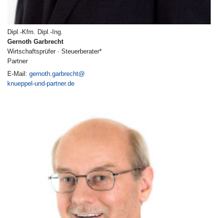
Dipl.-Kfm. Dipl.-Ing.
Gernoth Garbrecht
Wirtschaftsprüfer · Steuerberater*
Partner
E-Mail:
gernoth.garbrecht@
knueppel-und-partner.de