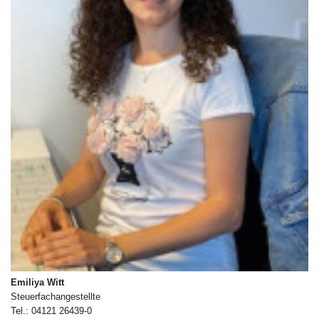
Emiliya Witt
Steuerfachangestellte
Tel.: 04121 26439-0