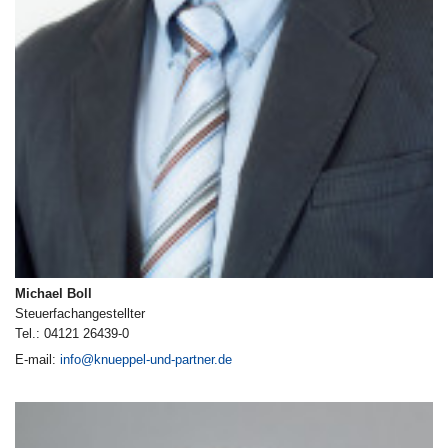
Michael Boll
Steuerfachangestellter
Tel.: 04121 26439-0
E-mail:
info@knueppel-und-partner.de