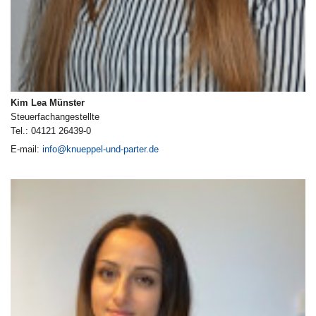
Kim Lea Münster
Steuerfachangestellte
Tel.: 04121 26439-0
E-mail:
info@knueppel-und-parter.de