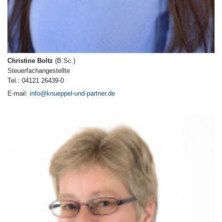
Christine Boltz
(B.Sc.)
Steuerfachangestellte
Tel.: 04121 26439-0
E-mail:
info@knueppel-und-partner.de