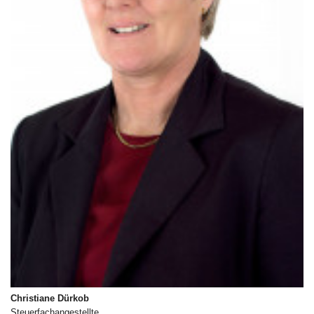
Christiane Dürkob
Steuerfachangestellte