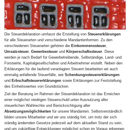
Die Steuerdeklaration umfasst die Erstellung von
Steuererklärungen
für alle Steuerarten und verschiedene Mandantenformen. Zu den
verschiedenen Steuerarten gehören die
Einkommenssteuer
,
Umsatzsteuer
,
Gewerbesteuer
und
Körperschaftssteuer
. Diese
werden je nach Bedarf für Gewerbetreibende, Selbständige, Land- und
Forstwirte, Kapitalgesellschaften und Arbeitnehmer erstellt. Neben den
Erklärungen für die laufend veranlagten Steuern bearbeiten wir auch
einmalig anfallende Steuerfälle, wie
Schenkungssteuererklärungen
und
Erbschaftsteuererklärungen
sowie Erklärungen zur Feststellung
des Einheitswertes von Grundstücken.
Ziel der Beratung im Rahmen der Steuerdeklaration ist das Erreichen
einer möglichst niedrigen Steuerschuld unter Ausnutzung aller
steuerlichen Wahlrechte und Berücksichtigung aller
Absetzungsmöglichkeiten
für unsere Mandanten. Selbstverständlich
bilden unsere Mitarbeiter und wir uns ständig fort, um trotz der sich
ständig ändernden Gesetze jederzeit auf dem aktuellen Stand zu sein,
und um zukünftige Entwicklungen möglichst schon im Voraus erkennen